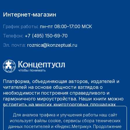
Интернет-магазин
График работы:
пн–пт 08:00–17:00 МСК
Телефон:
+7 (495) 150-69-70
Эл. почта:
roznica@konzeptual.ru
Платформа, объединяющая авторов, издателей и
читателей на основе общности взглядов о
необходимости построения справедливого и
гармоничного мироустройства. Наши книги можно
встретить на многих книготорговых площадках
России.
Для анализа трафика и улучшения работы наш сайт
использует файлы cookie, сервисы сбора технических
© 2009 – 2026. Все права защищены.
данных посетителей и «Яндекс.Метрику». Продолжение