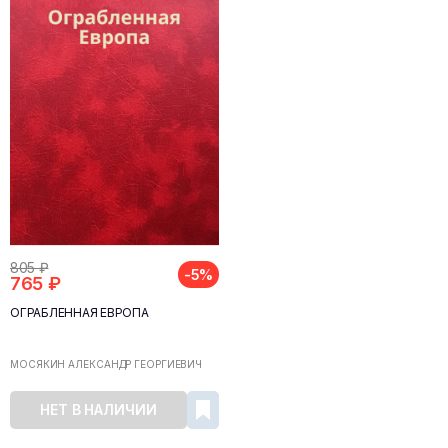
805 ₽
-5%
765 ₽
ОГРАБЛЕННАЯ ЕВРОПА
МОСЯКИН АЛЕКСАНДР ГЕОРГИЕВИЧ
НЕТ В НАЛИЧИИ