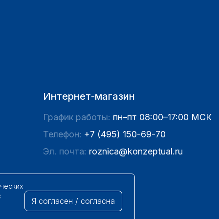
Интернет-магазин
График работы:
пн–пт 08:00–17:00 МСК
Телефон:
+7 (495) 150-69-70
Эл. почта:
roznica@konzeptual.ru
ических
с
Я согласен / согласна