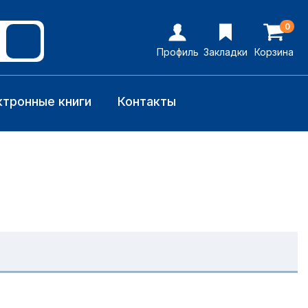
0
Профиль
Закладки
Корзина
ктронные книги
Контакты