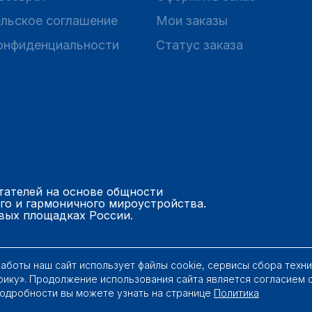
льское соглашение
Мои заказы
онфиденциальности
Статус заказа
тателей на основе общности
го и гармоничного мироустройства.
вых площадках России.
работы наш сайт использует файлы cookie, сервисы сбора техн
рику». Продолжение использования сайта является согласием 
Подробности вы можете узнать на странице
Политика