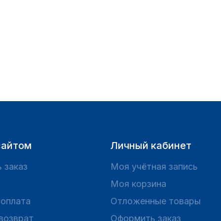
сайтом
Личный кабинет
 заказ
Моя учётная запись
Моя корзина
 оплата
Отложенные товары
 возврат
Оформить заказ