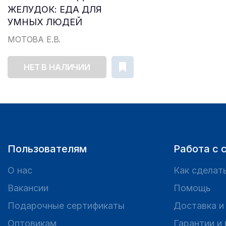
ЖЕЛУДОК: ЕДА ДЛЯ
УМНЫХ ЛЮДЕЙ
МОТОВА Е.В.
НЕТ В НАЛИЧИИ
Пользователям
Работа с 
О нас
Как сделать
Вакансии
Помощь
Подарочные сертификаты
Доставка и
Оптовикам
Гарантии и