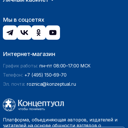
Мы в соцсетях
Интернет-магазин
График работы:
пн–пт 08:00–17:00 МСК
Телефон:
+7 (495) 150-69-70
Эл. почта:
roznica@konzeptual.ru
Платформа, объединяющая авторов, издателей и
читателей на основе общности взглядов о