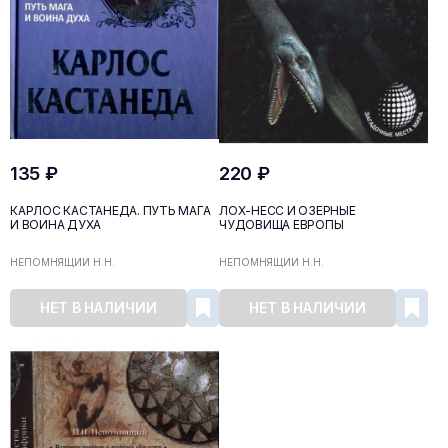
135 ₽
220 ₽
КАРЛОС КАСТАНЕДА. ПУТЬ МАГА
ЛОХ-НЕСС И ОЗЕРНЫЕ
И ВОИНА ДУХА
ЧУДОВИЩА ЕВРОПЫ
НЕПОМНЯЩИЙ Н.Н.
НЕПОМНЯЩИЙ Н.Н.
НЕТ В НАЛИЧИИ
НЕТ В НАЛИЧИИ