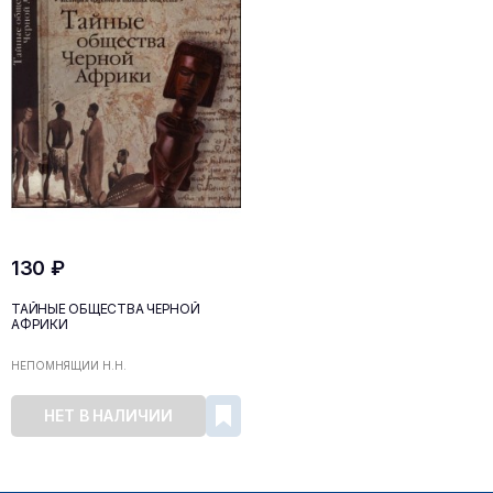
130 ₽
ТАЙНЫЕ ОБЩЕСТВА ЧЁРНОЙ
АФРИКИ
НЕПОМНЯЩИЙ Н.Н.
НЕТ В НАЛИЧИИ