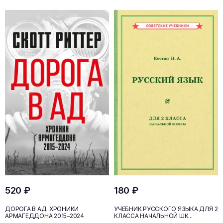
520 ₽
180 ₽
ДОРОГА В АД. ХРОНИКИ
УЧЕБНИК РУССКОГО ЯЗЫКА ДЛЯ 2
АРМАГЕДДОНА 2015–2024
КЛАССА НАЧАЛЬНОЙ ШК...