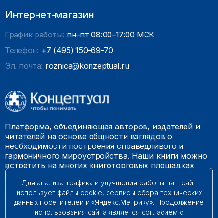
Интернет-магазин
График работы:
пн–пт 08:00–17:00 МСК
Телефон:
+7 (495) 150-69-70
Эл. почта:
roznica@konzeptual.ru
Платформа, объединяющая авторов, издателей и
читателей на основе общности взглядов о
необходимости построения справедливого и
гармоничного мироустройства. Наши книги можно
встретить на многих книготорговых площадках
России.
Для анализа трафика и улучшения работы наш сайт
использует файлы cookie, сервисы сбора технических
© 2009 – 2026. Все права защищены.
данных посетителей и «Яндекс.Метрику». Продолжение
использования сайта является согласием с