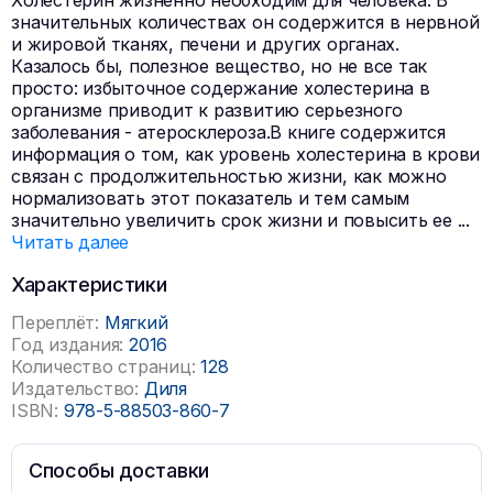
Холестерин жизненно необходим для человека. В
значительных количествах он содержится в нервной
и жировой тканях, печени и других органах.
Казалось бы, полезное вещество, но не все так
просто: избыточное содержание холестерина в
организме приводит к развитию серьезного
заболевания - атеросклероза.В книге содержится
информация о том, как уровень холестерина в крови
связан с продолжительностью жизни, как можно
нормализовать этот показатель и тем самым
значительно увеличить срок жизни и повысить ее
...
Читать далее
Характеристики
Переплёт:
Мягкий
Год издания:
2016
Количество страниц:
128
Издательство:
Диля
ISBN:
978-5-88503-860-7
Способы доставки