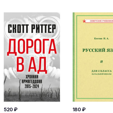
520 ₽
180 ₽