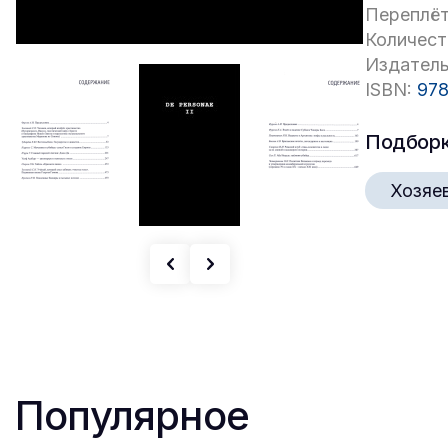
Переплёт
Количест
Издатель
ISBN:
978
Подбор
Хозяе
Популярное