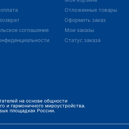
 оплата
Отложенные товары
 возврат
Оформить заказ
льское соглашение
Мои заказы
онфиденциальности
Статус заказа
тателей на основе общности
го и гармоничного мироустройства.
вых площадках России.