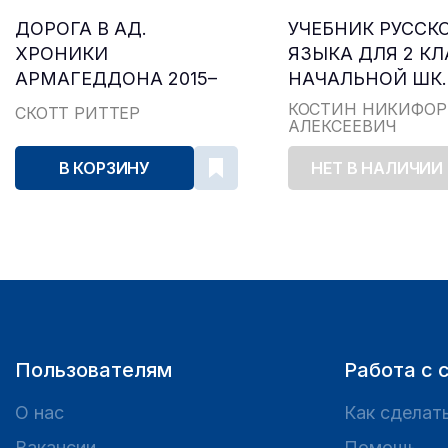
ДОРОГА В АД.
УЧЕБНИК РУССК
ХРОНИКИ
ЯЗЫКА ДЛЯ 2 К
АРМАГЕДДОНА 2015–
НАЧАЛЬНОЙ ШК..
2024
КОСТИН НИКИФОР
СКОТТ РИТТЕР
АЛЕКСЕЕВИЧ
В КОРЗИНУ
НЕТ В НАЛИЧИИ
Пользователям
Работа с 
О нас
Как сделать
Вакансии
Помощь