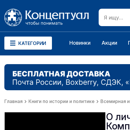
Новинки
Акции
КАТЕГОРИИ
Главная
Книги по истории и политике
Всемирная и
О лич
Комп