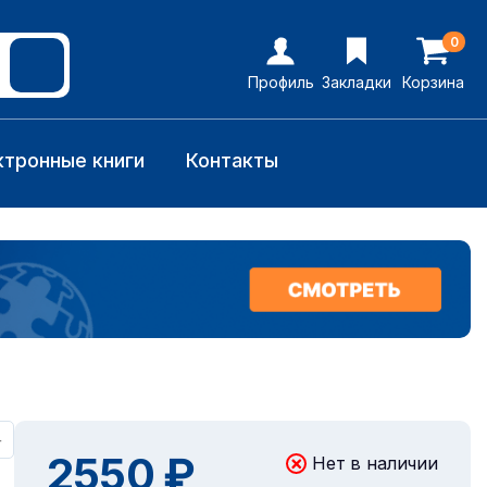
0
Профиль
Закладки
Корзина
ктронные книги
Контакты
+
2550 ₽
Нет в наличии