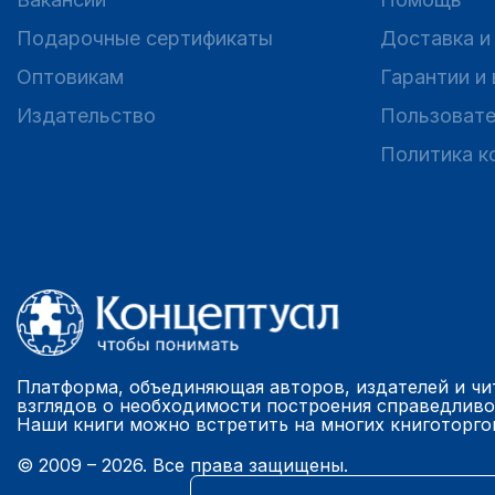
Подарочные сертификаты
Доставка и
Оптовикам
Гарантии и
Издательство
Пользовате
Политика к
Платформа, объединяющая авторов, издателей и чи
взглядов о необходимости построения справедливо
Наши книги можно встретить на многих книготорго
© 2009 – 2026. Все права защищены.