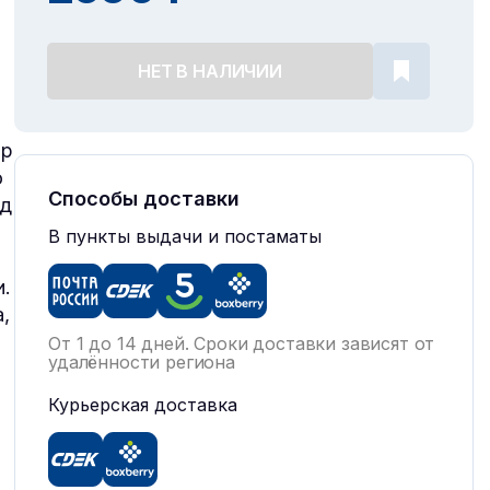
НЕТ В НАЛИЧИИ
ир
о
Способы доставки
од
В пункты выдачи и постаматы
и.
,
От 1 до 14 дней. Сроки доставки зависят от
удалённости региона
Курьерская доставка