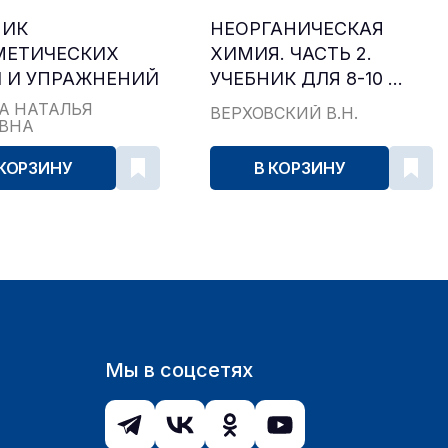
НИК
НЕОРГАНИЧЕСКАЯ
МЕТИЧЕСКИХ
ХИМИЯ. ЧАСТЬ 2.
 И УПРАЖНЕНИЙ
УЧЕБНИК ДЛЯ 8-10 ...
...
А НАТАЛЬЯ
ВЕРХОВСКИЙ В.Н.
ЕВНА
 КОРЗИНУ
В КОРЗИНУ
Мы в соцсетях