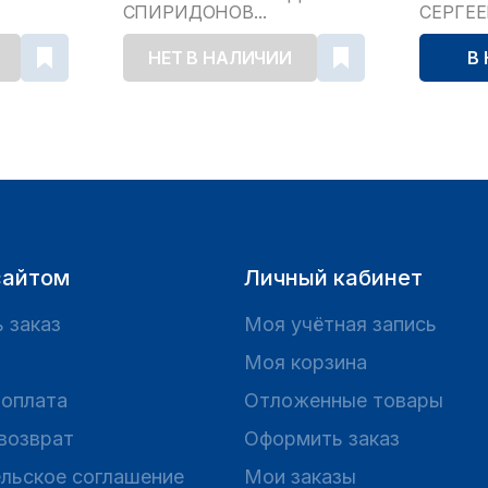
СПИРИДОНОВ...
СЕРГЕ
НЕТ В НАЛИЧИИ
В
сайтом
Личный кабинет
 заказ
Моя учётная запись
Моя корзина
 оплата
Отложенные товары
 возврат
Оформить заказ
льское соглашение
Мои заказы