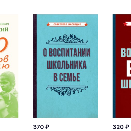
370 ₽
320 ₽