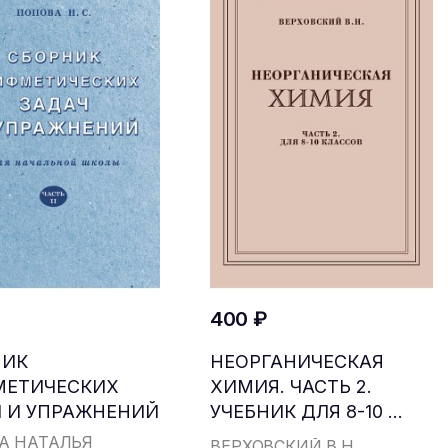
400 ₽
НИК
НЕОРГАНИЧЕСКАЯ
МЕТИЧЕСКИХ
ХИМИЯ. ЧАСТЬ 2.
 И УПРАЖНЕНИЙ
УЧЕБНИК ДЛЯ 8-10 ...
...
А НАТАЛЬЯ
ВЕРХОВСКИЙ В.Н.