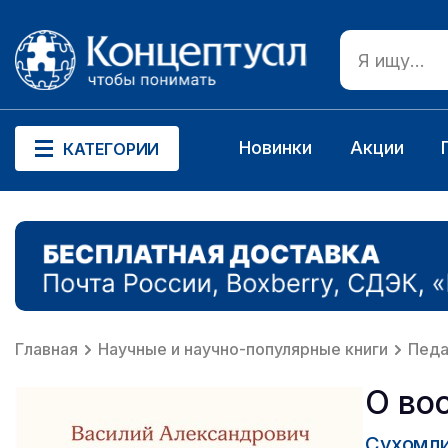
Новинки
Акции
КАТЕГОРИИ
Главная
Научные и научно-популярные книги
Педа
О во
Сухомли