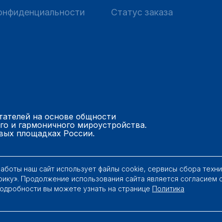
онфиденциальности
Статус заказа
тателей на основе общности
го и гармоничного мироустройства.
вых площадках России.
работы наш сайт использует файлы cookie, сервисы сбора техн
рику». Продолжение использования сайта является согласием 
Подробности вы можете узнать на странице
Политика