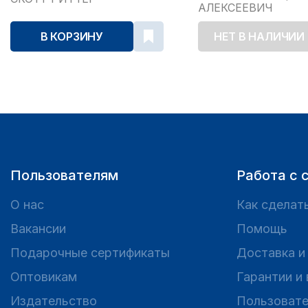
АЛЕКСЕЕВИЧ
В КОРЗИНУ
НЕТ В НАЛИЧИИ
Пользователям
Работа с 
О нас
Как сделать
Вакансии
Помощь
Подарочные сертификаты
Доставка и
Оптовикам
Гарантии и
Издательство
Пользовате