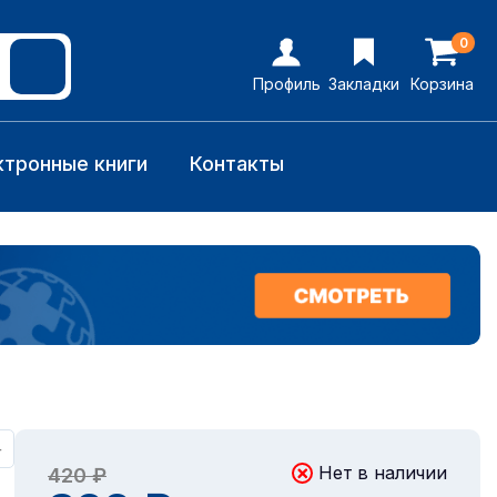
0
Профиль
Закладки
Корзина
ктронные книги
Контакты
+
Нет в наличии
420 ₽