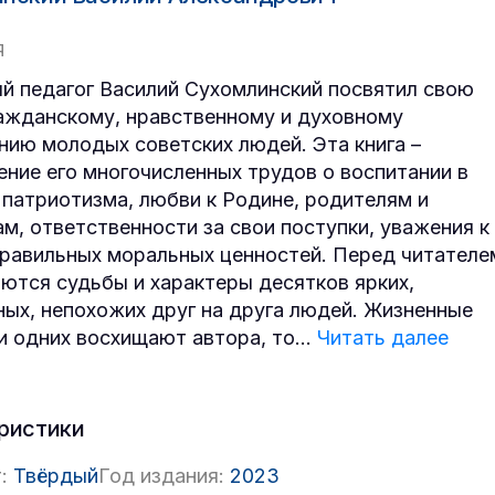
Я
й педагог Василий Сухомлинский посвятил свою
ажданскому, нравственному и духовному
нию молодых советских людей. Эта книга –
ние его многочисленных трудов о воспитании в
 патриотизма, любви к Родине, родителям и
м, ответственности за свои поступки, уважения к
правильных моральных ценностей. Перед читателе
ются судьбы и характеры десятков ярких,
ых, непохожих друг на друга людей. Жизненные
и одних восхищают автора, то
...
Читать далее
ристики
:
Твёрдый
Год издания:
2023