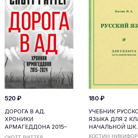
520 ₽
180 ₽
ДОРОГА В АД.
УЧЕБНИК РУССК
ХРОНИКИ
ЯЗЫКА ДЛЯ 2 К
АРМАГЕДДОНА 2015–
НАЧАЛЬНОЙ ШК..
2024
КОСТИН НИКИФОР
СКОТТ РИТТЕР