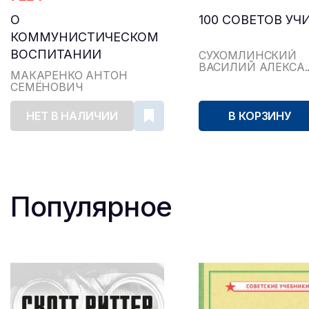
О
100 СОВЕТОВ У
КОММУНИСТИЧЕСКОМ
ВОСПИТАНИИ
СУХОМЛИНСКИЙ
ВАСИЛИЙ АЛЕКСА..
МАКАРЕНКО АНТОН
СЕМЁНОВИЧ
НЕТ В НАЛИЧИИ
В КОРЗИНУ
Популярное