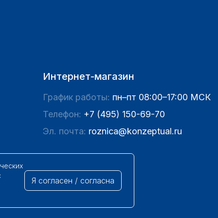
Интернет-магазин
График работы:
пн–пт 08:00–17:00 МСК
Телефон:
+7 (495) 150-69-70
Эл. почта:
roznica@konzeptual.ru
ических
с
Я согласен / согласна