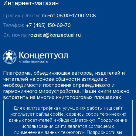
Интернет-магазин
График работы:
пн–пт 08:00–17:00 МСК
Телефон:
+7 (495) 150-69-70
Эл. почта:
roznica@konzeptual.ru
Платформа, объединяющая авторов, издателей и
читателей на основе общности взглядов о
необходимости построения справедливого и
гармоничного мироустройства. Наши книги можно
встретить на многих книготорговых площадках
России.
Для анализа трафика и улучшения работы наш сайт
использует файлы cookie, сервисы сбора технических
© 2009 – 2026. Все права защищены.
данных посетителей и «Яндекс.Метрику». Продолжение
использования сайта является согласием с
применением данных технологий. Подробности вы