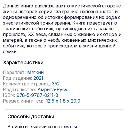
Данная книга рассказывает о мистической стороне
жизни авторов серии "За гранью непознанного" и
одновременно об истоках формирования их рода с
энергетической точки зрения. Книга повествует о
трагических событиях, происходивших в начале
прошлого, XX века, связанных с жизнью их отцов и
матерей, а также о необыкновенных мистических
событиях, которые происходили в жизни данной
семьи.
Характеристики
Переплёт:
Мягкий
Год издания:
2021
Количество страниц:
352
Издательство:
Амрита-Русь
ISBN:
978-5-9787-0211-8
Размер книги, см:
12,5
x
1,8
x
20,0
Способы доставки
В пункты выдачи и постаматы