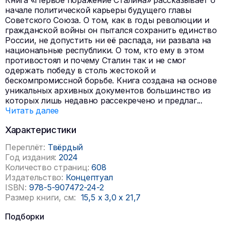
начале политической карьеры будущего главы
Советского Союза. О том, как в годы революции и
гражданской войны он пытался сохранить единство
России, не допустить ни её распада, ни развала на
национальные республики. О том, кто ему в этом
противостоял и почему Сталин так и не смог
одержать победу в столь жестокой и
бескомпромиссной борьбе. Книга создана на основе
уникальных архивных документов большинство из
которых лишь недавно рассекречено и предлаг
...
Читать далее
Характеристики
Переплёт:
Твёрдый
Год издания:
2024
Количество страниц:
608
Издательство:
Концептуал
ISBN:
978-5-907472-24-2
Размер книги, см:
15,5
x
3,0
x
21,7
Подборки