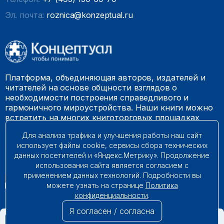
Эл. почта:
roznica@konzeptual.ru
Платформа, объединяющая авторов, издателей и
читателей на основе общности взглядов о
необходимости построения справедливого и
гармоничного мироустройства. Наши книги можно
встретить на многих книготорговых площадках
России.
Для анализа трафика и улучшения работы наш сайт
использует файлы cookie, сервисы сбора технических
© 2009 – 2026. Все права защищены.
данных посетителей и «Яндекс.Метрику». Продолжение
использования сайта является согласием с
применением данных технологий. Подробности вы
можете узнать на странице
Политика
конфиденциальности
.
Я согласен / согласна