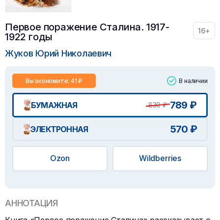
Первое поражение Сталина. 1917-
16+
1922 годы
Жуков Юрий Николаевич
Вы экономите: 41 ₽
В наличии
789 ₽
БУМАЖНАЯ
830 ₽
570 ₽
ЭЛЕКТРОННАЯ
Ozon
Wildberries
АННОТАЦИЯ
Книга «Первое поражение Сталина» рассказывает о