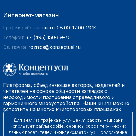
Интернет-магазин
График работы:
пн–пт 08:00–17:00 МСК
Телефон:
+7 (495) 150-69-70
Эл. почта:
roznica@konzeptual.ru
Платформа, объединяющая авторов, издателей и
читателей на основе общности взглядов о
необходимости построения справедливого и
гармоничного мироустройства. Наши книги можно
встретить на многих книготорговых площадках
России.
Для анализа трафика и улучшения работы наш сайт
использует файлы cookie, сервисы сбора технических
© 2009 – 2026. Все права защищены.
данных посетителей и «Яндекс.Метрику». Продолжение