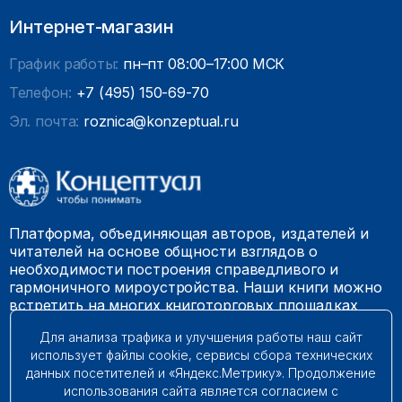
Интернет-магазин
График работы:
пн–пт 08:00–17:00 МСК
Телефон:
+7 (495) 150-69-70
Эл. почта:
roznica@konzeptual.ru
Платформа, объединяющая авторов, издателей и
читателей на основе общности взглядов о
необходимости построения справедливого и
гармоничного мироустройства. Наши книги можно
встретить на многих книготорговых площадках
России.
Для анализа трафика и улучшения работы наш сайт
использует файлы cookie, сервисы сбора технических
© 2009 – 2026. Все права защищены.
данных посетителей и «Яндекс.Метрику». Продолжение
использования сайта является согласием с