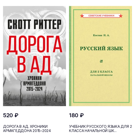
520 ₽
180 ₽
ДОРОГА В АД. ХРОНИКИ
УЧЕБНИК РУССКОГО ЯЗЫКА ДЛЯ 2
АРМАГЕДДОНА 2015–2024
КЛАССА НАЧАЛЬНОЙ ШК...