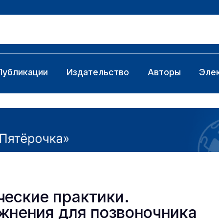
Публикации
Издательство
Авторы
Эле
ческие практики.
жнения для позвоночника