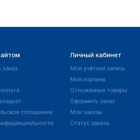
сайтом
Личный кабинет
 заказ
Моя учётная запись
Моя корзина
 оплата
Отложенные товары
 возврат
Оформить заказ
льское соглашение
Мои заказы
онфиденциальности
Статус заказа