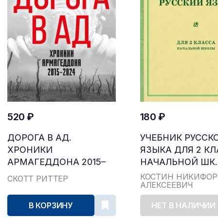
520 ₽
180 ₽
ДОРОГА В АД.
УЧЕБНИК РУССК
ХРОНИКИ
ЯЗЫКА ДЛЯ 2 К
АРМАГЕДДОНА 2015–
НАЧАЛЬНОЙ ШК..
2024
КОСТИН НИКИФОР
СКОТТ РИТТЕР
АЛЕКСЕЕВИЧ
В КОРЗИНУ
НЕТ В НАЛИЧИИ