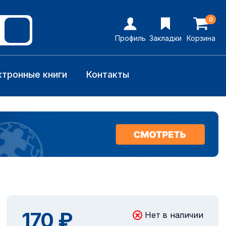
0
Профиль
Закладки
Корзина
ктронные книги
Контакты
170 ₽
Нет в наличии