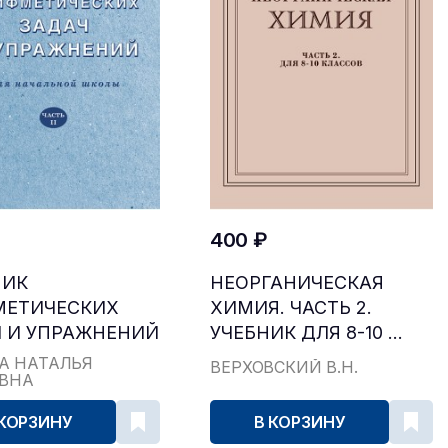
400 ₽
НИК
НЕОРГАНИЧЕСКАЯ
МЕТИЧЕСКИХ
ХИМИЯ. ЧАСТЬ 2.
 И УПРАЖНЕНИЙ
УЧЕБНИК ДЛЯ 8-10 ...
...
А НАТАЛЬЯ
ВЕРХОВСКИЙ В.Н.
ЕВНА
 КОРЗИНУ
В КОРЗИНУ