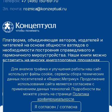
Телефон:
+7 (495) 150-69-70
Эл. почта:
roznica@konzeptual.ru
Платформа, объединяющая авторов, издателей и
читателей на основе общности взглядов о
необходимости построения справедливого и
гармоничного мироустройства. Наши книги можно
встретить на многих книготорговых площадках
России.
Для анализа трафика и улучшения работы наш сайт
использует файлы cookie, сервисы сбора технических
© 2009 – 2026. Все права защищены.
данных посетителей и «Яндекс.Метрику». Продолжение
использования сайта является согласием с
применением данных технологий. Подробности вы
можете узнать на странице
Политика
конфиденциальности
.
Я согласен / согласна