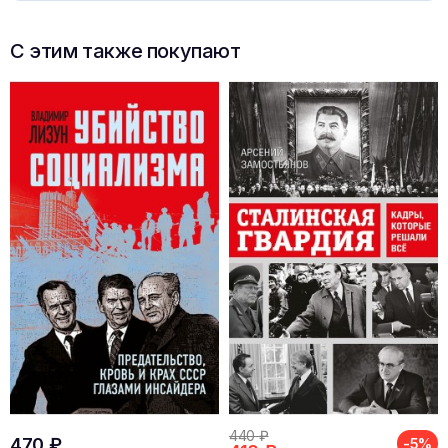
С этим также покупают
440 ₽
470 ₽
-5%