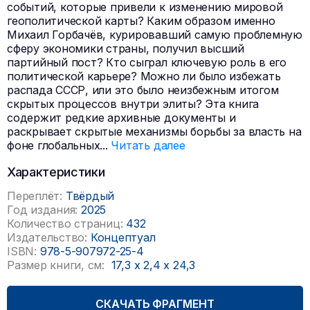
событий, которые привели к изменению мировой
геополитической карты? Каким образом именно
Михаил Горбачёв, курировавший самую проблемную
сферу экономики страны, получил высший
партийный пост? Кто сыграл ключевую роль в его
политической карьере? Можно ли было избежать
распада СССР, или это было неизбежным итогом
скрытых процессов внутри элиты? Эта книга
содержит редкие архивные документы и
раскрывает скрытые механизмы борьбы за власть на
фоне глобальных
...
Читать далее
Характеристики
Переплёт:
Твёрдый
Год издания:
2025
Количество страниц:
432
Издательство:
Концептуал
ISBN:
978-5-907972-25-4
Размер книги, см:
17,3
x
2,4
x
24,3
СКАЧАТЬ ФРАГМЕНТ