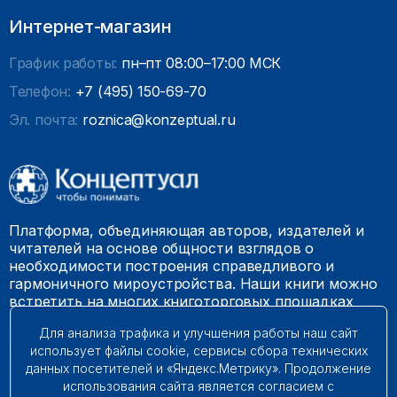
Интернет-магазин
График работы:
пн–пт 08:00–17:00 МСК
Телефон:
+7 (495) 150-69-70
Эл. почта:
roznica@konzeptual.ru
Платформа, объединяющая авторов, издателей и
читателей на основе общности взглядов о
необходимости построения справедливого и
гармоничного мироустройства. Наши книги можно
встретить на многих книготорговых площадках
России.
Для анализа трафика и улучшения работы наш сайт
использует файлы cookie, сервисы сбора технических
© 2009 – 2026. Все права защищены.
данных посетителей и «Яндекс.Метрику». Продолжение
использования сайта является согласием с