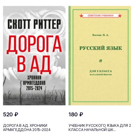
520 ₽
180 ₽
ДОРОГА В АД. ХРОНИКИ
УЧЕБНИК РУССКОГО ЯЗЫКА ДЛЯ 2
АРМАГЕДДОНА 2015–2024
КЛАССА НАЧАЛЬНОЙ ШК...