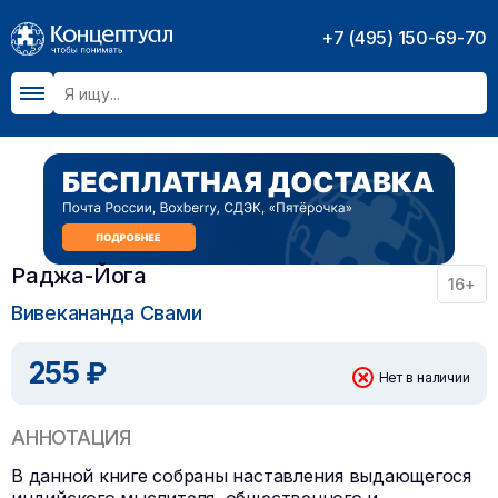
+7 (495) 150-69-70
Раджа-Йога
16+
Вивекананда Свами
255 ₽
Нет в наличии
АННОТАЦИЯ
В данной книге собраны наставления выдающегося