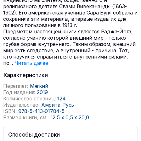
индийского мыслителя, общественного и
религиозного деятеля Свами Вивекананды (1863-
1902). Его американская ученица Сара Булл собрала и
сохранила эти материалы, впервые издав их для
личного пользования в 1913 г.
Предметом настоящей книги является Раджа-Йога,
согласно учению которой внешний мир - только
грубая форма внутреннего. Таким образом, внешний
мир есть следствие, а внутренний - причина. Тот,
кто научился справляться с внутренними силами,
по
...
Читать далее
Характеристики
Переплёт:
Мягкий
Год издания:
2019
Количество страниц:
124
Издательство:
Амрита-Русь
ISBN:
978-5-413-01784-5
Размер книги, см:
12,5
x
0,5
x
20,0
Способы доставки