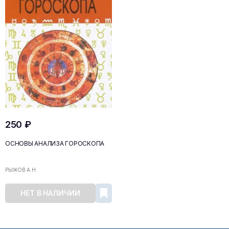
250 ₽
ОСНОВЫ АНАЛИЗА ГОРОСКОПА
РЫЖОВ А.Н.
НЕТ В НАЛИЧИИ