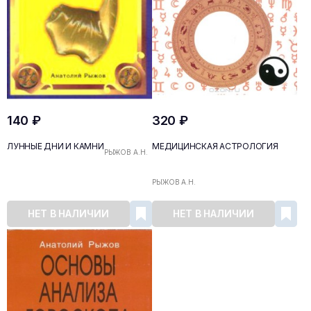
140 ₽
320 ₽
ЛУННЫЕ ДНИ И КАМНИ
МЕДИЦИНСКАЯ АСТРОЛОГИЯ
РЫЖОВ А.Н.
РЫЖОВ А.Н.
НЕТ В НАЛИЧИИ
НЕТ В НАЛИЧИИ