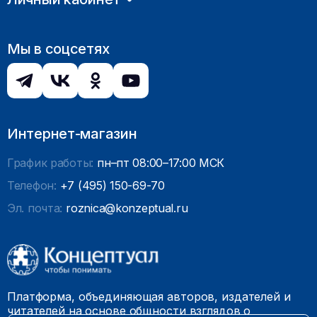
Мы в соцсетях
Интернет-магазин
График работы:
пн–пт 08:00–17:00 МСК
Телефон:
+7 (495) 150-69-70
Эл. почта:
roznica@konzeptual.ru
Платформа, объединяющая авторов, издателей и
читателей на основе общности взглядов о