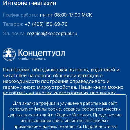
Интернет-магазин
График работы:
пн–пт 08:00–17:00 МСК
Телефон:
+7 (495) 150-69-70
Эл. почта:
roznica@konzeptual.ru
Платформа, объединяющая авторов, издателей и
читателей на основе общности взглядов о
необходимости построения справедливого и
гармоничного мироустройства. Наши книги можно
встретить на многих книготорговых площадках
России.
Для анализа трафика и улучшения работы наш сайт
использует файлы cookie, сервисы сбора технических
© 2009 – 2026. Все права защищены.
данных посетителей и «Яндекс.Метрику». Продолжение
использования сайта является согласием с
применением данных технологий. Подробности вы