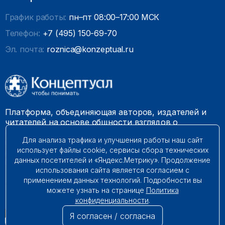
График работы:
пн–пт 08:00–17:00 МСК
Телефон:
+7 (495) 150-69-70
Эл. почта:
roznica@konzeptual.ru
Платформа, объединяющая авторов, издателей и
читателей на основе общности взглядов о
необходимости построения справедливого и
Для анализа трафика и улучшения работы наш сайт
гармоничного мироустройства. Наши книги можно
использует файлы cookie, сервисы сбора технических
встретить на многих книготорговых площадках
данных посетителей и «Яндекс.Метрику». Продолжение
России.
использования сайта является согласием с
применением данных технологий. Подробности вы
© 2009 – 2026. Все права защищены.
можете узнать на странице
Политика
конфиденциальности
.
Я согласен / согласна