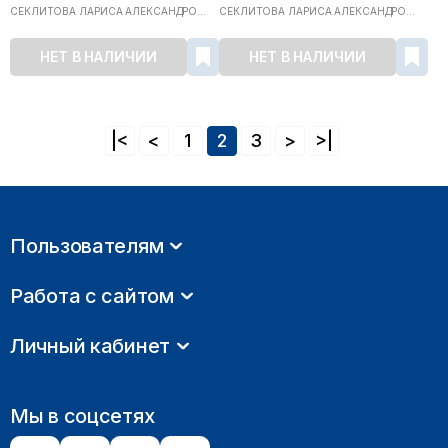
СЕКЛИТОВА ЛАРИСА АЛЕКСАНДРО...
СЕКЛИТОВА ЛАРИСА АЛЕКСАНДРО...
НЕТ В НАЛИЧИИ
НЕТ В НАЛИЧИИ
|<
<
1
2
3
>
>|
Пользователям
Работа с сайтом
Личный кабинет
Мы в соцсетях