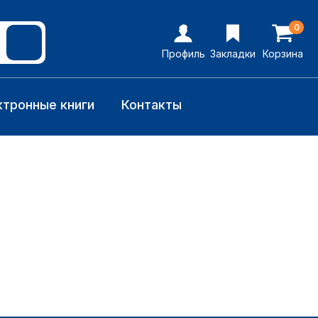
0
Профиль
Закладки
Корзина
ктронные книги
Контакты