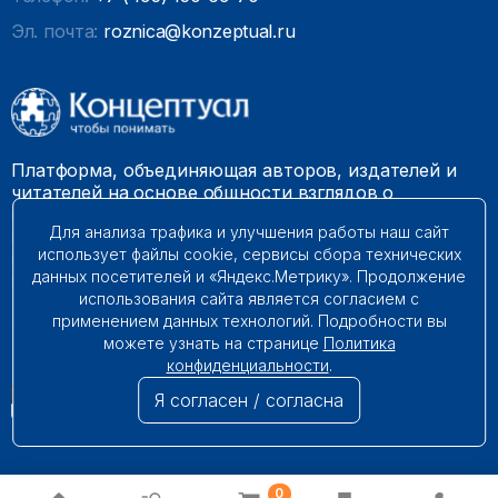
Эл. почта:
roznica@konzeptual.ru
Платформа, объединяющая авторов, издателей и
читателей на основе общности взглядов о
необходимости построения справедливого и
Для анализа трафика и улучшения работы наш сайт
гармоничного мироустройства. Наши книги можно
использует файлы cookie, сервисы сбора технических
встретить на многих книготорговых площадках
данных посетителей и «Яндекс.Метрику». Продолжение
России.
использования сайта является согласием с
применением данных технологий. Подробности вы
© 2009 – 2026. Все права защищены.
можете узнать на странице
Политика
конфиденциальности
.
Я согласен / согласна
0