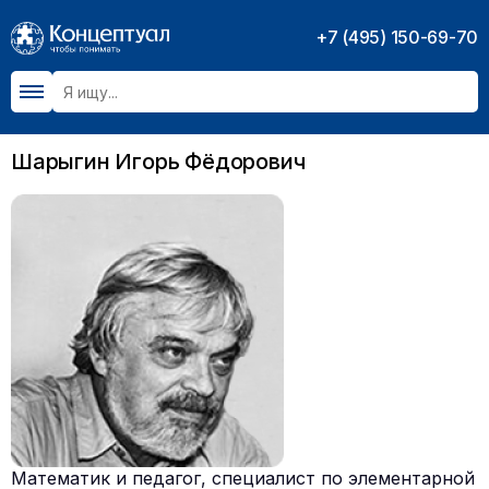
+7 (495) 150-69-70
Шарыгин Игорь Фёдорович
Математик и педагог, специалист по элементарной