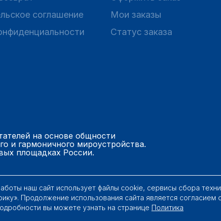
льское соглашение
Мои заказы
онфиденциальности
Статус заказа
тателей на основе общности
го и гармоничного мироустройства.
вых площадках России.
работы наш сайт использует файлы cookie, сервисы сбора техн
рику». Продолжение использования сайта является согласием 
Подробности вы можете узнать на странице
Политика