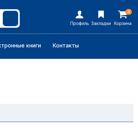
0
Профиль
Закладки
Корзина
ктронные книги
Контакты