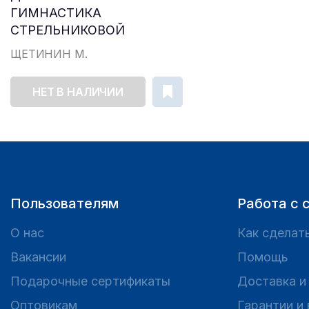
ГИМНАСТИКА
СТРЕЛЬНИКОВОЙ
ЩЕТИНИН М.
НЕТ В НАЛИЧИИ
Пользователям
Работа с 
О нас
Как сделать
Вакансии
Помощь
Подарочные сертификаты
Доставка и
Оптовикам
Гарантии и