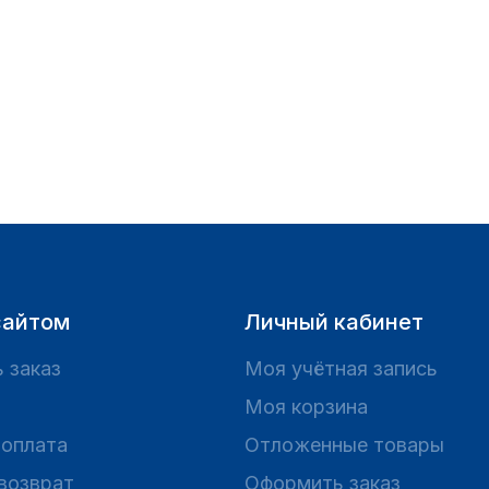
сайтом
Личный кабинет
 заказ
Моя учётная запись
Моя корзина
 оплата
Отложенные товары
 возврат
Оформить заказ