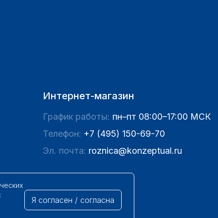
Интернет-магазин
График работы:
пн–пт 08:00–17:00 МСК
Телефон:
+7 (495) 150-69-70
Эл. почта:
roznica@konzeptual.ru
ических
с
Я согласен / согласна