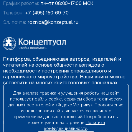
График работы:
пн–пт 08:00–17:00 МСК
Телефон:
+7 (495) 150-69-70
Эл. почта:
roznica@konzeptual.ru
Платформа, объединяющая авторов, издателей и
читателей на основе общности взглядов о
необходимости построения справедливого и
гармоничного мироустройства. Наши книги можно
встретить на многих книготорговых площадках
России.
Для анализа трафика и улучшения работы наш сайт
использует файлы cookie, сервисы сбора технических
© 2009 – 2026. Все права защищены.
данных посетителей и «Яндекс.Метрику». Продолжение
использования сайта является согласием с
применением данных технологий. Подробности вы
можете узнать на странице
Политика
конфиденциальности
.