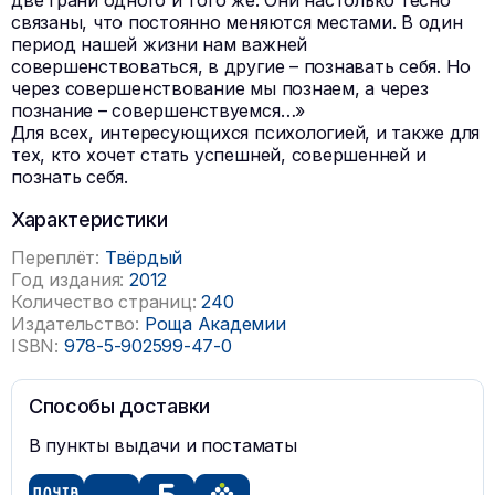
две грани одного и того же. Они настолько тесно
связаны, что постоянно меняются местами. В один
период нашей жизни нам важней
совершенствоваться, в другие – познавать себя. Но
через совершенствование мы познаем, а через
познание – совершенствуемся…»
Для всех, интересующихся психологией, и также для
тех, кто хочет стать успешней, совершенней и
познать себя.
Характеристики
Переплёт:
Твёрдый
Год издания:
2012
Количество страниц:
240
Издательство:
Роща Академии
ISBN:
978-5-902599-47-0
Способы доставки
В пункты выдачи и постаматы