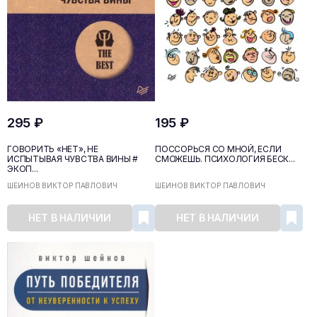
295 ₽
195 ₽
ГОВОРИТЬ «НЕТ», НЕ
ПОССОРЬСЯ СО МНОЙ, ЕСЛИ
ИСПЫТЫВАЯ ЧУВСТВА ВИНЫ #
СМОЖЕШЬ. ПСИХОЛОГИЯ БЕСК...
ЭКОП...
ШЕЙНОВ ВИКТОР ПАВЛОВИЧ
ШЕЙНОВ ВИКТОР ПАВЛОВИЧ
НЕТ В НАЛИЧИИ
НЕТ В НАЛИЧИИ