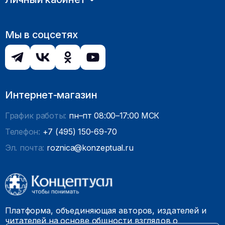
Мы в соцсетях
Интернет-магазин
График работы:
пн–пт 08:00–17:00 МСК
Телефон:
+7 (495) 150-69-70
Эл. почта:
roznica@konzeptual.ru
Платформа, объединяющая авторов, издателей и
читателей на основе общности взглядов о