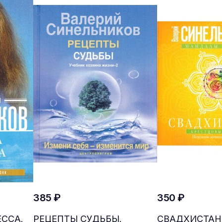
385 ₽
350 ₽
ЕССА.
РЕЦЕПТЫ СУДЬБЫ.
СВАДХИСТАН