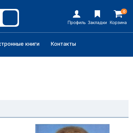
0
Профиль
Закладки
Корзина
ктронные книги
Контакты