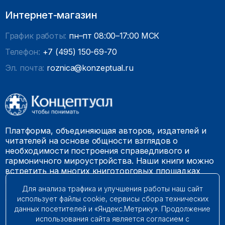
Интернет-магазин
График работы:
пн–пт 08:00–17:00 МСК
Телефон:
+7 (495) 150-69-70
Эл. почта:
roznica@konzeptual.ru
Платформа, объединяющая авторов, издателей и
читателей на основе общности взглядов о
необходимости построения справедливого и
гармоничного мироустройства. Наши книги можно
встретить на многих книготорговых площадках
России.
Для анализа трафика и улучшения работы наш сайт
использует файлы cookie, сервисы сбора технических
© 2009 – 2026. Все права защищены.
данных посетителей и «Яндекс.Метрику». Продолжение
использования сайта является согласием с