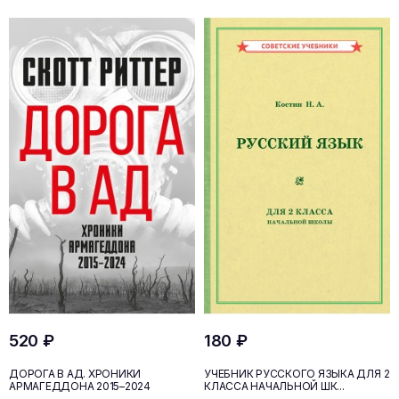
520 ₽
180 ₽
ДОРОГА В АД. ХРОНИКИ
УЧЕБНИК РУССКОГО ЯЗЫКА ДЛЯ 2
АРМАГЕДДОНА 2015–2024
КЛАССА НАЧАЛЬНОЙ ШК...