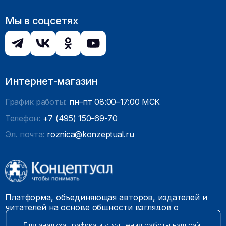
Мы в соцсетях
Интернет-магазин
График работы:
пн–пт 08:00–17:00 МСК
Телефон:
+7 (495) 150-69-70
Эл. почта:
roznica@konzeptual.ru
Платформа, объединяющая авторов, издателей и
читателей на основе общности взглядов о
необходимости построения справедливого и
Для анализа трафика и улучшения работы наш сайт