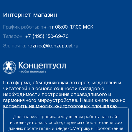
Интернет-магазин
График работы:
пн–пт 08:00–17:00 МСК
Телефон:
+7 (495) 150-69-70
Эл. почта:
roznica@konzeptual.ru
Платформа, объединяющая авторов, издателей и
читателей на основе общности взглядов о
необходимости построения справедливого и
гармоничного мироустройства. Наши книги можно
встретить на многих книготорговых площадках
России.
Для анализа трафика и улучшения работы наш сайт
использует файлы cookie, сервисы сбора технических
© 2009 – 2026. Все права защищены.
данных посетителей и «Яндекс.Метрику». Продолжение