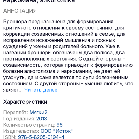
наркомана, алкоголика
АННОТАЦИЯ
Брошюра предназначена для формирования
критичного отношения к своему состоянию, для
коррекции созависимых отношений в семье, для
исправления искажений мышления и ложных
суждений у жены и родителей больного. Уже в
названии брошюры обозначены два полюса, два
противоположных состояния. С одной стороны -
созависимость, которая приводит к формированию
болезни алкоголизма и наркомании, не дает ей
угаснуть, да и сама является по сути болезненным
состоянием. С другой стороны - умение любить, что
являет
...
Читать далее
Характеристики
Переплёт:
Мягкий
Год издания:
2013
Количество страниц:
96
Издательство:
ООО "Исток"
ISBN:
978-5-8205-0194-4