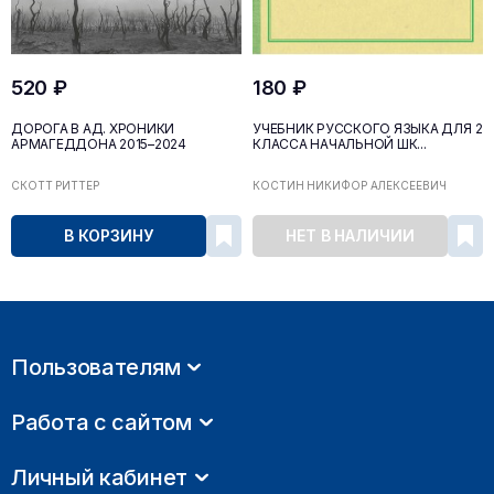
520 ₽
180 ₽
ДОРОГА В АД. ХРОНИКИ
УЧЕБНИК РУССКОГО ЯЗЫКА ДЛЯ 2
АРМАГЕДДОНА 2015–2024
КЛАССА НАЧАЛЬНОЙ ШК...
СКОТТ РИТТЕР
КОСТИН НИКИФОР АЛЕКСЕЕВИЧ
В КОРЗИНУ
НЕТ В НАЛИЧИИ
Пользователям
Работа с сайтом
Личный кабинет