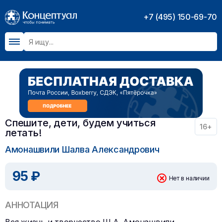
+7 (495) 150-69-70
Спешите, дети, будем учиться
16+
летать!
Амонашвили Шалва Александрович
95 ₽
Нет в наличии
АННОТАЦИЯ