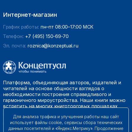
Интернет-магазин
График работы:
пн–пт 08:00–17:00 МСК
Телефон:
+7 (495) 150-69-70
Эл. почта:
roznica@konzeptual.ru
Платформа, объединяющая авторов, издателей и
читателей на основе общности взглядов о
необходимости построения справедливого и
гармоничного мироустройства. Наши книги можно
встретить на многих книготорговых площадках
России.
Для анализа трафика и улучшения работы наш сайт
использует файлы cookie, сервисы сбора технических
© 2009 – 2026. Все права защищены.
данных посетителей и «Яндекс.Метрику». Продолжение