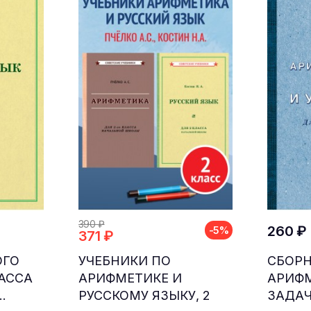
390 ₽
260 ₽
-5%
371 ₽
ОГО
УЧЕБНИКИ ПО
СБОР
ЛАССА
АРИФМЕТИКЕ И
АРИФ
.
РУССКОМУ ЯЗЫКУ, 2
ЗАДАЧ