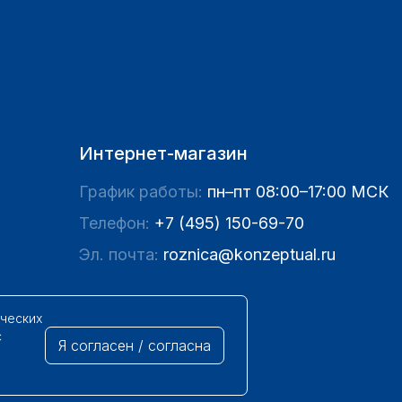
Интернет-магазин
График работы:
пн–пт 08:00–17:00 МСК
Телефон:
+7 (495) 150-69-70
Эл. почта:
roznica@konzeptual.ru
ических
с
Я согласен / согласна