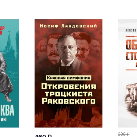
630 ₽