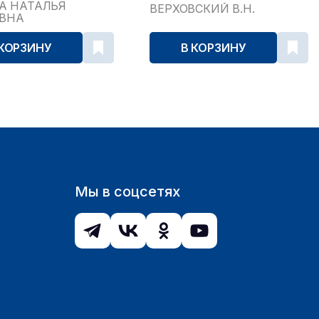
...
А НАТАЛЬЯ
ВЕРХОВСКИЙ В.Н.
ЕВНА
 КОРЗИНУ
В КОРЗИНУ
Мы в соцсетях