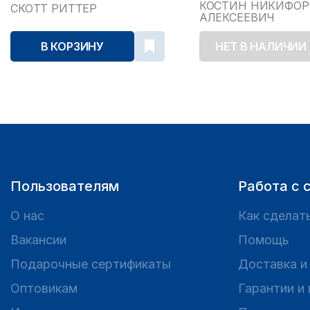
2024
КОСТИН НИКИФОР
СКОТТ РИТТЕР
АЛЕКСЕЕВИЧ
В КОРЗИНУ
НЕТ В НАЛИЧИИ
Пользователям
Работа с 
О нас
Как сделать
Вакансии
Помощь
Подарочные сертификаты
Доставка и
Оптовикам
Гарантии и