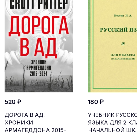
520 ₽
180 ₽
ДОРОГА В АД.
УЧЕБНИК РУССК
ХРОНИКИ
ЯЗЫКА ДЛЯ 2 К
АРМАГЕДДОНА 2015–
НАЧАЛЬНОЙ ШК..