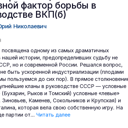
вной фактор борьбы в
водстве ВКП(б)
рий Николаевич
Я
а посвящена одному из самых драматичных
 нашей истории, предопределивших судьбу не
ССР, но и современной России. Решался вопрос,
 не быть ускоренной индустриализации (плодами
мы пользуемся до сих пор). В прямое столкновени
упнейшие кланы в руководстве СССР — условные
 (Бухарин, Рыков и Томский) условные «левые»
, Зиновьев, Каменев, Сокольников и Крупская) и
талина, которая вела свою собственную игру. На
де партии от
...
Читать далее