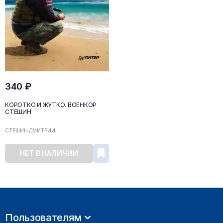
340 ₽
КОРОТКО И ЖУТКО. ВОЕНКОР
СТЕШИН
СТЕШИН ДМИТРИЙ
НЕТ В НАЛИЧИИ
Пользователям