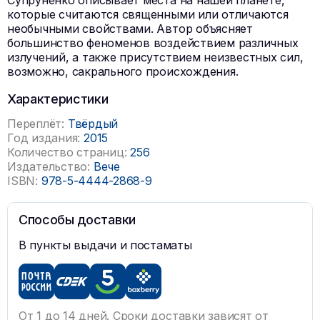
Супруненко описывает места на нашей планете,
которые считаются священными или отличаются
необычными свойствами. Автор объясняет
большинство феноменов воздействием различных
излучений, а также присутствием неизвестных сил,
возможно, сакрального происхождения.
Характеристики
Переплёт:
Твёрдый
Год издания:
2015
Количество страниц:
256
Издательство:
Вече
ISBN:
978-5-4444-2868-9
Способы доставки
В пункты выдачи и постаматы
От 1 до 14 дней. Сроки доставки зависят от