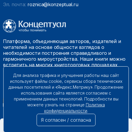
Эл. почта:
roznica@konzeptual.ru
Платформа, объединяющая авторов, издателей и
читателей на основе общности взглядов о
необходимости построения справедливого и
гармоничного мироустройства. Наши книги можно
встретить на многих книготорговых площадках
России.
Для анализа трафика и улучшения работы наш сайт
использует файлы cookie, сервисы сбора технических
© 2009 – 2026. Все права защищены.
данных посетителей и «Яндекс.Метрику». Продолжение
использования сайта является согласием с
применением данных технологий. Подробности вы
можете узнать на странице
Политика
конфиденциальности
.
Я согласен / согласна
НЕТ В НАЛИЧИИ