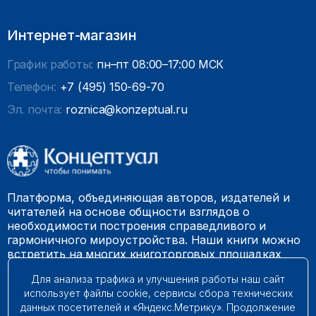
Интернет-магазин
График работы:
пн–пт 08:00–17:00 МСК
Телефон:
+7 (495) 150-69-70
Эл. почта:
roznica@konzeptual.ru
Платформа, объединяющая авторов, издателей и
читателей на основе общности взглядов о
необходимости построения справедливого и
гармоничного мироустройства. Наши книги можно
встретить на многих книготорговых площадках
России.
Для анализа трафика и улучшения работы наш сайт
использует файлы cookie, сервисы сбора технических
© 2009 – 2026. Все права защищены.
данных посетителей и «Яндекс.Метрику». Продолжение