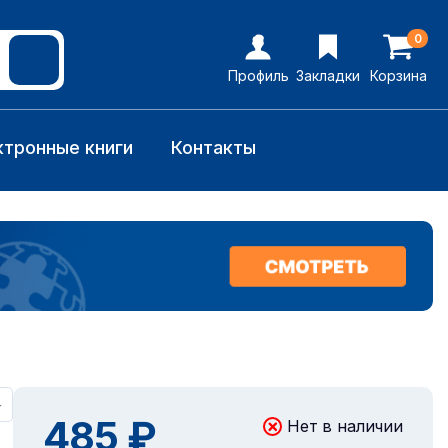
0
Профиль
Закладки
Корзина
ктронные книги
Контакты
+
485 ₽
Нет в наличии