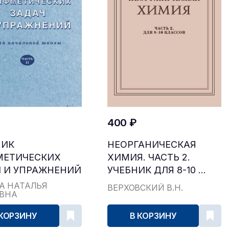
400 ₽
НИК
НЕОРГАНИЧЕСКАЯ
МЕТИЧЕСКИХ
ХИМИЯ. ЧАСТЬ 2.
 И УПРАЖНЕНИЙ
УЧЕБНИК ДЛЯ 8-10 ...
...
А НАТАЛЬЯ
ВЕРХОВСКИЙ В.Н.
ЕВНА
 КОРЗИНУ
В КОРЗИНУ