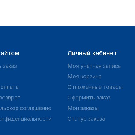
сайтом
Личный кабинет
 заказ
Моя учётная запись
Моя корзина
 оплата
Отложенные товары
 возврат
Оформить заказ
льское соглашение
Мои заказы
онфиденциальности
Статус заказа