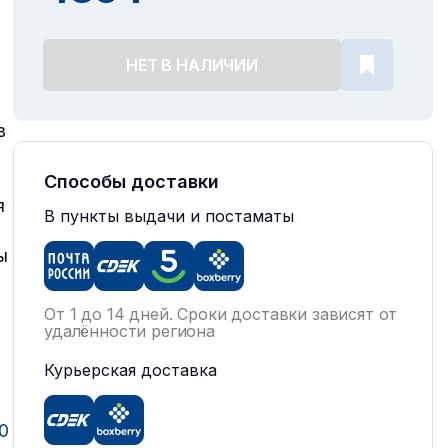
НЕТ В НАЛИЧИИ
в
Способы доставки
я
В пункты выдачи и постаматы
ы
От 1 до 14 дней. Сроки доставки зависят от
удалённости региона
Курьерская доставка
0