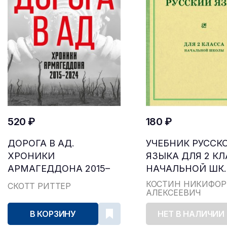
520 ₽
180 ₽
ДОРОГА В АД.
УЧЕБНИК РУССК
ХРОНИКИ
ЯЗЫКА ДЛЯ 2 К
АРМАГЕДДОНА 2015–
НАЧАЛЬНОЙ ШК..
2024
КОСТИН НИКИФОР
СКОТТ РИТТЕР
АЛЕКСЕЕВИЧ
В КОРЗИНУ
НЕТ В НАЛИЧИИ