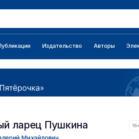
Публикации
Издательство
Авторы
Эле
ый ларец Пушкина
16
алерий Михайлович