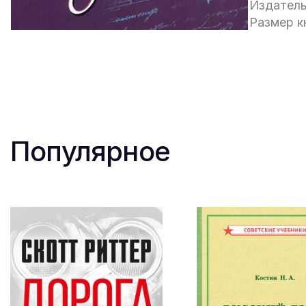
Издатель
Размер кн
Популярное