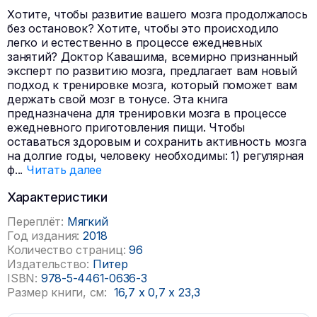
Хотите, чтобы развитие вашего мозга продолжалось
без остановок? Хотите, чтобы это происходило
легко и естественно в процессе ежедневных
занятий? Доктор Кавашима, всемирно признанный
эксперт по развитию мозга, предлагает вам новый
подход к тренировке мозга, который поможет вам
держать свой мозг в тонусе. Эта книга
предназначена для тренировки мозга в процессе
ежедневного приготовления пищи. Чтобы
оставаться здоровым и сохранить активность мозга
на долгие годы, человеку необходимы: 1) регулярная
ф
...
Читать далее
Характеристики
Переплёт:
Мягкий
Год издания:
2018
Количество страниц:
96
Издательство:
Питер
ISBN:
978-5-4461-0636-3
Размер книги, см:
16,7
x
0,7
x
23,3