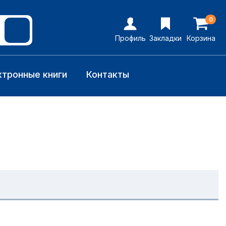
0
Профиль
Закладки
Корзина
ктронные книги
Контакты