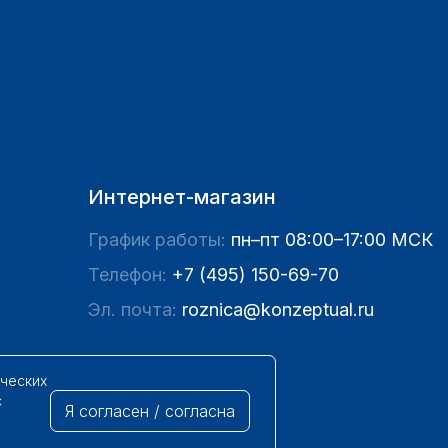
Интернет-магазин
График работы:
пн–пт 08:00–17:00 МСК
Телефон:
+7 (495) 150-69-70
Эл. почта:
roznica@konzeptual.ru
ических
с
Я согласен / согласна