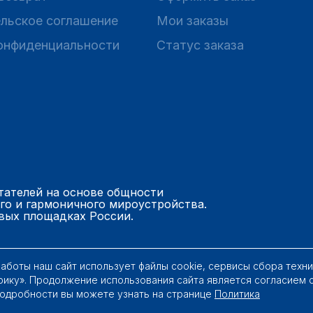
льское соглашение
Мои заказы
онфиденциальности
Статус заказа
тателей на основе общности
го и гармоничного мироустройства.
вых площадках России.
работы наш сайт использует файлы cookie, сервисы сбора техн
рику». Продолжение использования сайта является согласием 
Подробности вы можете узнать на странице
Политика