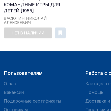
КОМАНДНЫЕ ИГРЫ ДЛЯ
ДЕТЕЙ [1955]
ВАСЮТИН НИКОЛАЙ
АЛЕКСЕЕВИЧ
НЕТ В НАЛИЧИИ
Пользователям
Работа с 
О нас
Как сделать
Вакансии
Помощь
Подарочные сертификаты
Доставка и
Оптовикам
Гарантии и