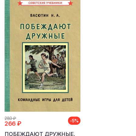
280 ₽
-5%
266 ₽
ПОБЕЖДАЮТ ДРУЖНЫЕ.