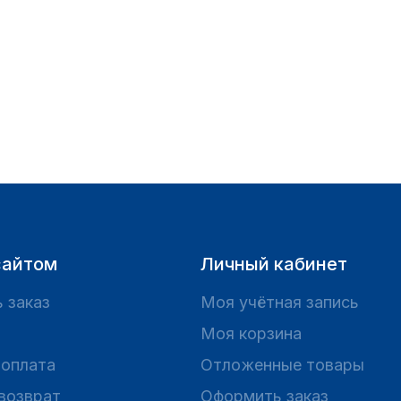
сайтом
Личный кабинет
 заказ
Моя учётная запись
Моя корзина
 оплата
Отложенные товары
 возврат
Оформить заказ