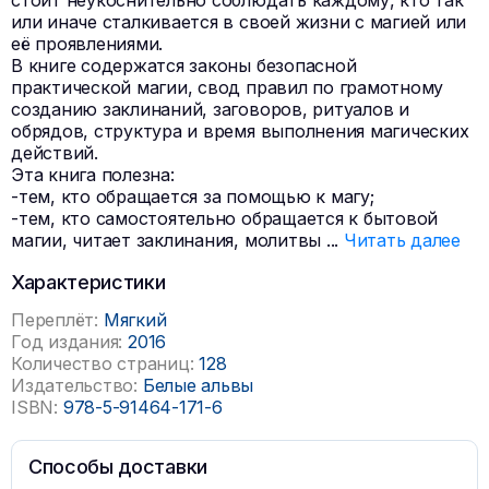
стоит неукоснительно соблюдать каждому, кто так
или иначе сталкивается в своей жизни с магией или
её проявлениями.
В книге содержатся законы безопасной
практической магии, свод правил по грамотному
созданию заклинаний, заговоров, ритуалов и
обрядов, структура и время выполнения магических
действий.
Эта книга полезна:
-тем, кто обращается за помощью к магу;
-тем, кто самостоятельно обращается к бытовой
магии, читает заклинания, молитвы
...
Читать далее
Характеристики
Переплёт:
Мягкий
Год издания:
2016
Количество страниц:
128
Издательство:
Белые альвы
ISBN:
978-5-91464-171-6
Способы доставки