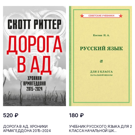
520 ₽
180 ₽
ДОРОГА В АД. ХРОНИКИ
УЧЕБНИК РУССКОГО ЯЗЫКА ДЛЯ 2
АРМАГЕДДОНА 2015–2024
КЛАССА НАЧАЛЬНОЙ ШК...