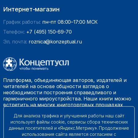
Интернет-магазин
График работы:
пн–пт 08:00–17:00 МСК
Телефон:
+7 (495) 150-69-70
Эл. почта:
roznica@konzeptual.ru
Платформа, объединяющая авторов, издателей и
читателей на основе общности взглядов о
необходимости построения справедливого и
гармоничного мироустройства. Наши книги можно
встретить на многих книготорговых площадках
России.
Для анализа трафика и улучшения работы наш сайт
использует файлы cookie, сервисы сбора технических
© 2009 – 2026. Все права защищены.
данных посетителей и «Яндекс.Метрику». Продолжение
использования сайта является согласием с