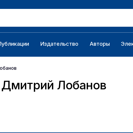
Публикации
Издательство
Авторы
Эле
Лобанов
 Дмитрий Лобанов