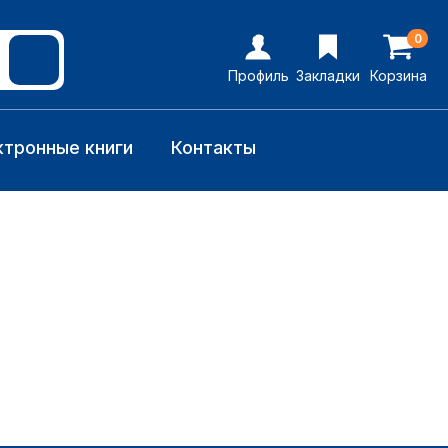
0
Профиль
Закладки
Корзина
ктронные книги
Контакты