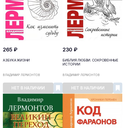
265 ₽
230 ₽
АЗБУКА ЖИЗНИ
БИБЛИЯ ЛЮБВИ. СОКРОВЕННЫЕ
ИСТОРИИ
ВЛАДИМИР ЛЕРМОНТОВ
ВЛАДИМИР ЛЕРМОНТОВ
НЕТ В НАЛИЧИИ
НЕТ В НАЛИЧИИ