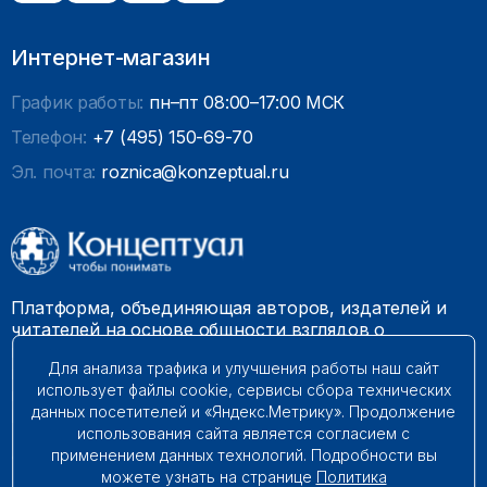
Интернет-магазин
График работы:
пн–пт 08:00–17:00 МСК
Телефон:
+7 (495) 150-69-70
Эл. почта:
roznica@konzeptual.ru
Платформа, объединяющая авторов, издателей и
читателей на основе общности взглядов о
необходимости построения справедливого и
Для анализа трафика и улучшения работы наш сайт
гармоничного мироустройства. Наши книги можно
использует файлы cookie, сервисы сбора технических
встретить на многих книготорговых площадках
данных посетителей и «Яндекс.Метрику». Продолжение
России.
использования сайта является согласием с
применением данных технологий. Подробности вы
© 2009 – 2026. Все права защищены.
можете узнать на странице
Политика