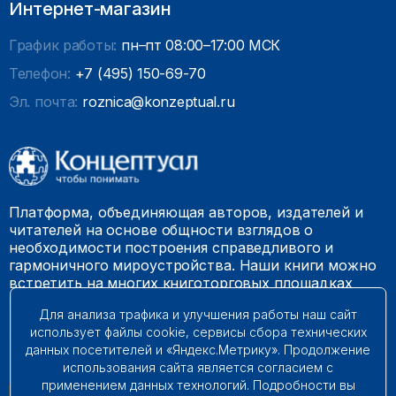
Интернет-магазин
График работы:
пн–пт 08:00–17:00 МСК
Телефон:
+7 (495) 150-69-70
Эл. почта:
roznica@konzeptual.ru
Платформа, объединяющая авторов, издателей и
читателей на основе общности взглядов о
необходимости построения справедливого и
гармоничного мироустройства. Наши книги можно
встретить на многих книготорговых площадках
России.
Для анализа трафика и улучшения работы наш сайт
использует файлы cookie, сервисы сбора технических
© 2009 – 2026. Все права защищены.
данных посетителей и «Яндекс.Метрику». Продолжение
использования сайта является согласием с
применением данных технологий. Подробности вы