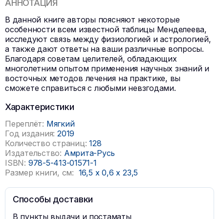
АННОТАЦИЯ
В данной книге авторы поясняют некоторые
особенности всем известной таблицы Менделеева,
исследуют связь между физиологией и астрологией,
а также дают ответы на ваши различные вопросы.
Благодаря советам целителей, обладающих
многолетним опытом применения научных знаний и
восточных методов лечения на практике, вы
сможете справиться с любыми невзгодами.
Характеристики
Переплёт:
Мягкий
Год издания:
2019
Количество страниц:
128
Издательство:
Амрита-Русь
ISBN:
978-5-413-01571-1
Размер книги, см:
16,5
x
0,6
x
23,5
Способы доставки
В пункты выдачи и постаматы