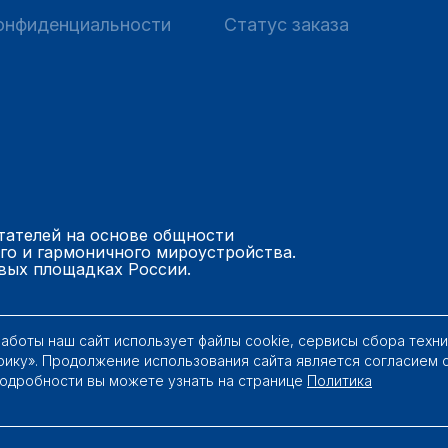
онфиденциальности
Статус заказа
тателей на основе общности
го и гармоничного мироустройства.
вых площадках России.
работы наш сайт использует файлы cookie, сервисы сбора техн
рику». Продолжение использования сайта является согласием 
Подробности вы можете узнать на странице
Политика