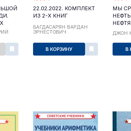
ЛЬШОЙ
22.02.2022. КОМПЛЕКТ
МЫ С
ДИ.
ИЗ 2-Х КНИГ
НЕФТЬ
-Х
НЕФТ
БАГДАСАРЯН ВАРДАН
РИЙ
ЭРНЕСТОВИЧ
ДЖОН 
В КОРЗИНУ
В