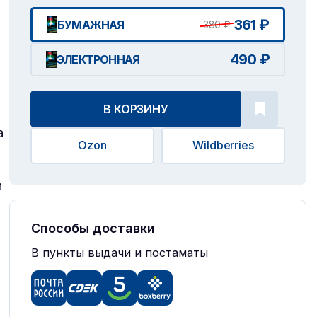
361 ₽
БУМАЖНАЯ
380 ₽
490 ₽
ЭЛЕКТРОННАЯ
В КОРЗИНУ
а
Ozon
Wildberries
и
Способы доставки
В пункты выдачи и постаматы