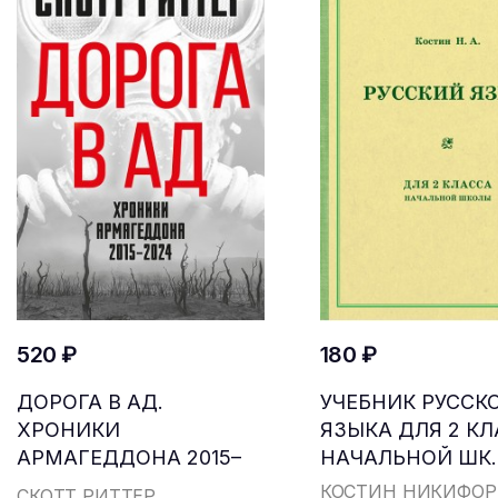
520 ₽
180 ₽
ДОРОГА В АД.
УЧЕБНИК РУССК
ХРОНИКИ
ЯЗЫКА ДЛЯ 2 К
АРМАГЕДДОНА 2015–
НАЧАЛЬНОЙ ШК..
2024
КОСТИН НИКИФОР
СКОТТ РИТТЕР