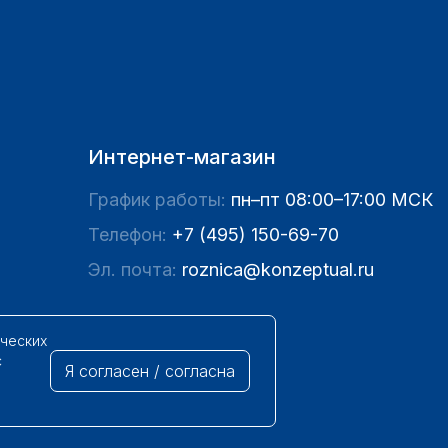
Интернет-магазин
График работы:
пн–пт 08:00–17:00 МСК
Телефон:
+7 (495) 150-69-70
Эл. почта:
roznica@konzeptual.ru
ических
с
Я согласен / согласна