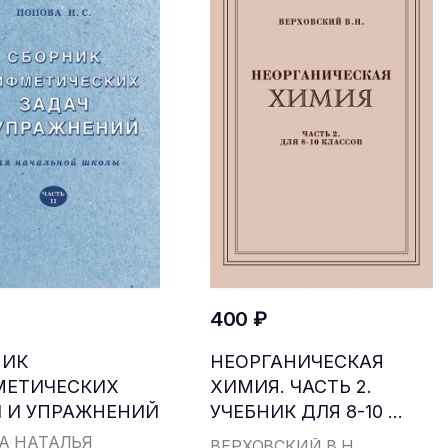
400 ₽
НИК
НЕОРГАНИЧЕСКАЯ
МЕТИЧЕСКИХ
ХИМИЯ. ЧАСТЬ 2.
 И УПРАЖНЕНИЙ
УЧЕБНИК ДЛЯ 8-10 ...
...
А НАТАЛЬЯ
ВЕРХОВСКИЙ В.Н.