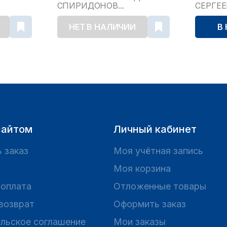
СПИРИДОНОВ...
СЕРГЕ
НЕТ В НАЛИЧИИ
В
сайтом
Личный кабинет
 заказ
Моя учётная запись
Моя корзина
 оплата
Отложенные товары
 возврат
Оформить заказ
льское соглашение
Мои заказы