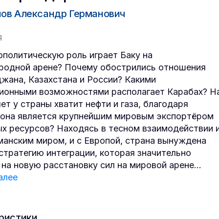
ов Александр Германович
Я
ополитическую роль играет Баку на
одной арене? Почему обострились отношения
жана, Казахстана и России? Какими
ионными возможностями располагает Карабах? Н
ет у страны хватит нефти и газа, благодаря
она является крупнейшим мировым экспортёром
х ресурсов? Находясь в тесном взаимодействии 
манским миром, и с Европой, страна вынуждена
стратегию интеграции, которая значительно
 на новую расстановку сил на мировой арене
...
алее
ристики