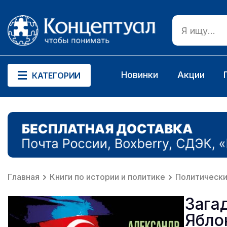
Новинки
Акции
КАТЕГОРИИ
Главная
Книги по истории и политике
Политически
Зага
Ябло