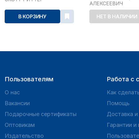
АЛЕКСЕЕВИЧ
В КОРЗИНУ
НЕТ В НАЛИЧИИ
Пользователям
Работа с 
О нас
Как сделать
Вакансии
Помощь
Подарочные сертификаты
Доставка и
Оптовикам
Гарантии и
Издательство
Пользовате