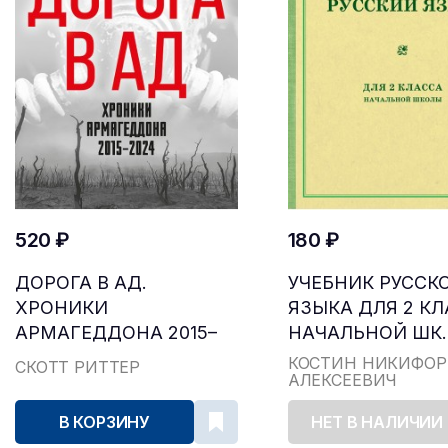
520 ₽
180 ₽
ДОРОГА В АД.
УЧЕБНИК РУССК
ХРОНИКИ
ЯЗЫКА ДЛЯ 2 К
АРМАГЕДДОНА 2015–
НАЧАЛЬНОЙ ШК..
2024
КОСТИН НИКИФОР
СКОТТ РИТТЕР
АЛЕКСЕЕВИЧ
В КОРЗИНУ
НЕТ В НАЛИЧИИ