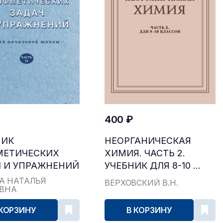
400 ₽
НИК
НЕОРГАНИЧЕСКАЯ
МЕТИЧЕСКИХ
ХИМИЯ. ЧАСТЬ 2.
 И УПРАЖНЕНИЙ
УЧЕБНИК ДЛЯ 8-10 ...
...
А НАТАЛЬЯ
ВЕРХОВСКИЙ В.Н.
ЕВНА
 КОРЗИНУ
В КОРЗИНУ