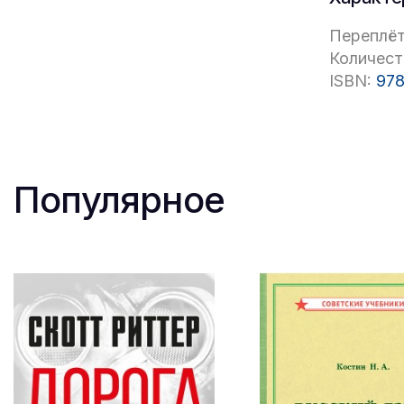
Переплёт
Количест
ISBN:
978
Популярное