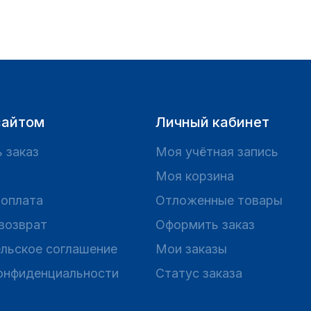
сайтом
Личный кабинет
 заказ
Моя учётная запись
Моя корзина
 оплата
Отложенные товары
 возврат
Оформить заказ
льское соглашение
Мои заказы
онфиденциальности
Статус заказа