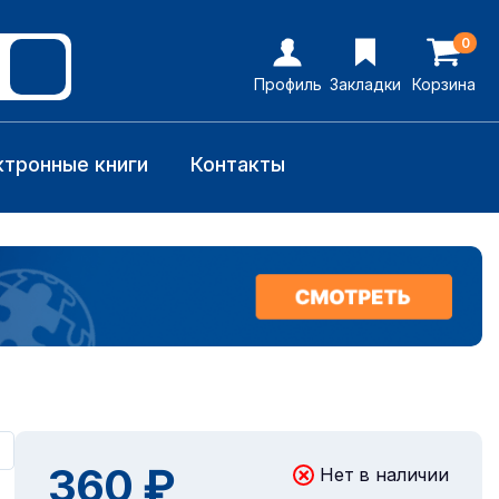
0
Профиль
Закладки
Корзина
ктронные книги
Контакты
360 ₽
Нет в наличии