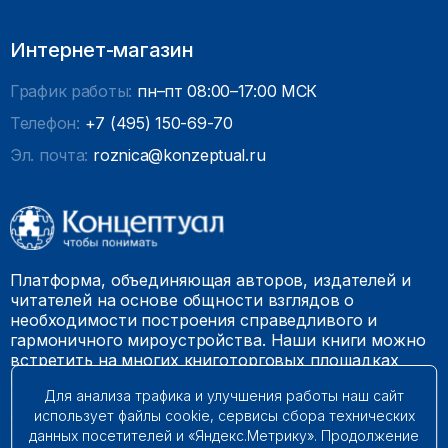
Интернет-магазин
График работы:
пн–пт 08:00–17:00 МСК
Телефон:
+7 (495) 150-69-70
Эл. почта:
roznica@konzeptual.ru
Платформа, объединяющая авторов, издателей и
читателей на основе общности взглядов о
необходимости построения справедливого и
гармоничного мироустройства. Наши книги можно
встретить на многих книготорговых площадках
России.
Для анализа трафика и улучшения работы наш сайт
использует файлы cookie, сервисы сбора технических
© 2009 – 2026. Все права защищены.
данных посетителей и «Яндекс.Метрику». Продолжение