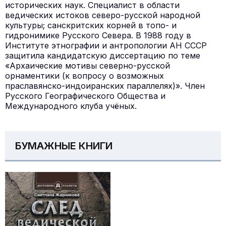
исторических наук. Специалист в области
ведических истоков северо-русской народной
культуры; санскритских корней в топо- и
гидронимике Русского Севера. В 1988 году в
Институте этнографии и антропологии АН СССР
защитила кандидатскую диссертацию по теме
«Архаические мотивы северно-русской
орнаментики (к вопросу о возможных
праславянско-индоиранских параллелях)». Член
Русского Географического Общества и
Международного клуба учёных.
БУМАЖНЫЕ КНИГИ