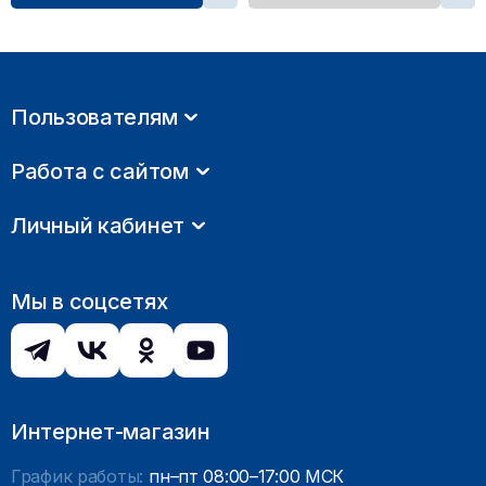
Пользователям
Работа с сайтом
Личный кабинет
Мы в соцсетях
Интернет-магазин
График работы:
пн–пт 08:00–17:00 МСК