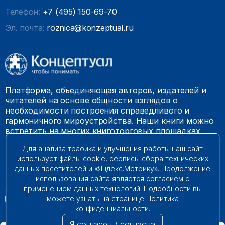
Телефон:
+7 (495) 150-69-70
Эл. почта:
roznica@konzeptual.ru
Платформа, объединяющая авторов, издателей и
читателей на основе общности взглядов о
необходимости построения справедливого и
гармоничного мироустройства. Наши книги можно
встретить на многих книготорговых площадках
России.
Для анализа трафика и улучшения работы наш сайт
использует файлы cookie, сервисы сбора технических
© 2009 – 2026. Все права защищены.
данных посетителей и «Яндекс.Метрику». Продолжение
использования сайта является согласием с
применением данных технологий. Подробности вы
можете узнать на странице
Политика
конфиденциальности
.
Я согласен / согласна