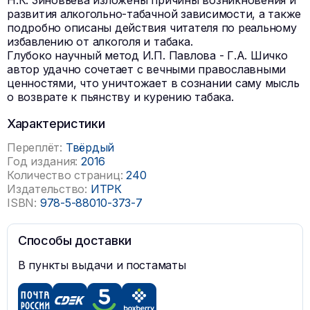
Н.К. Зиновьева изложены причины возникновения и
развития алкогольно-табачной зависимости, а также
подробно описаны действия читателя по реальному
избавлению от алкоголя и табака.
Глубоко научный метод И.П. Павлова - Г.А. Шичко
автор удачно сочетает с вечными православными
ценностями, что уничтожает в сознании саму мысль
о возврате к пьянству и курению табака.
Характеристики
Переплёт:
Твёрдый
Год издания:
2016
Количество страниц:
240
Издательство:
ИТРК
ISBN:
978-5-88010-373-7
Способы доставки
В пункты выдачи и постаматы